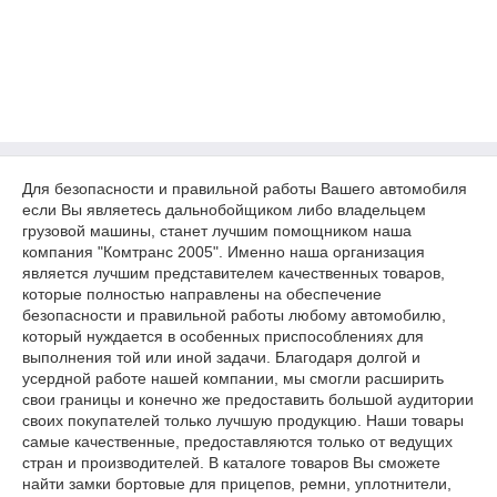
Для безопасности и правильной работы Вашего автомобиля
если Вы являетесь дальнобойщиком либо владельцем
грузовой машины, станет лучшим помощником наша
компания "Комтранс 2005". Именно наша организация
является лучшим представителем качественных товаров,
которые полностью направлены на обеспечение
безопасности и правильной работы любому автомобилю,
который нуждается в особенных приспособлениях для
выполнения той или иной задачи. Благодаря долгой и
усердной работе нашей компании, мы смогли расширить
свои границы и конечно же предоставить большой аудитории
своих покупателей только лучшую продукцию. Наши товары
самые качественные, предоставляются только от ведущих
стран и производителей. В каталоге товаров Вы сможете
найти замки бортовые для прицепов, ремни, уплотнители,