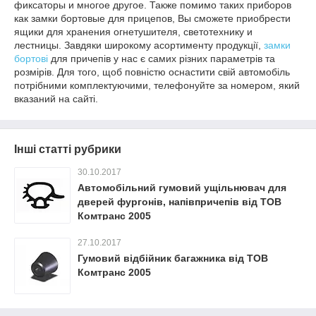
фиксаторы и многое другое. Также помимо таких приборов
как замки бортовые для прицепов, Вы сможете приобрести
ящики для хранения огнетушителя, светотехнику и
лестницы. Завдяки широкому асортименту продукції,
замки
бортові
для причепів у нас є самих різних параметрів та
розмірів. Для того, щоб повністю оснастити свій автомобіль
потрібними комплектуючими, телефонуйте за номером, який
вказаний на сайті.
Інші статті рубрики
30.10.2017
Автомобільний гумовий ущільнювач для
дверей фургонів, напівпричепів від ТОВ
Комтранс 2005
27.10.2017
Гумовий відбійник багажника від ТОВ
Комтранс 2005