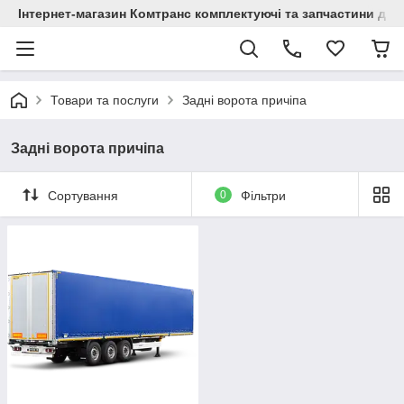
Інтернет-магазин Комтранс комплектуючі та запчастини для
Товари та послуги
Задні ворота причіпа
Задні ворота причіпа
Сортування
0
Фільтри