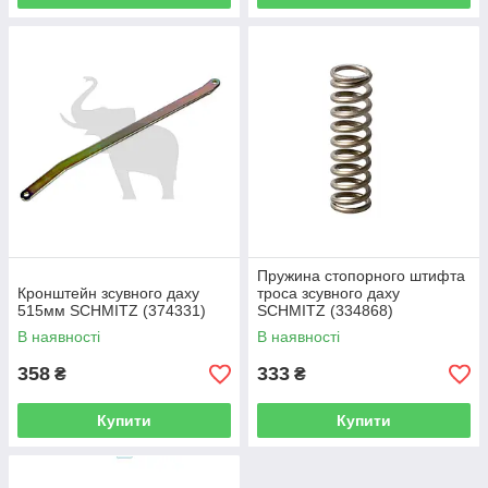
Пружина стопорного штифта
Кронштейн зсувного даху
троса зсувного даху
515мм SCHMITZ (374331)
SCHMITZ (334868)
В наявності
В наявності
358
333
₴
₴
Купити
Купити