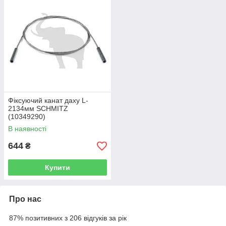
Фіксуючий канат даху L-
2134мм SCHMITZ
(10349290)
В наявності
644
₴
Купити
Про нас
87% позитивних з 206 відгуків за рік