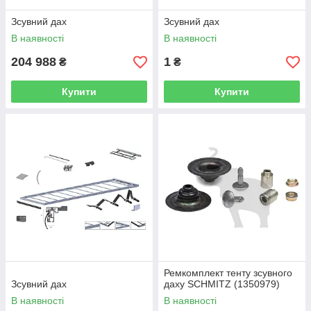
Зсувний дах
Зсувний дах
В наявності
В наявності
204 988
1
₴
₴
Купити
Купити
Ремкомплект тенту зсувного
Зсувний дах
даху SCHMITZ (1350979)
В наявності
В наявності