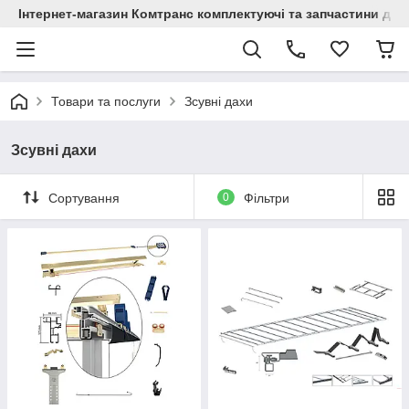
Інтернет-магазин Комтранс комплектуючі та запчастини для
Товари та послуги
Зсувні дахи
Зсувні дахи
Сортування
0
Фільтри