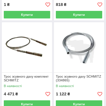
1
818
₴
₴
Купити
Купити
Трос зсувного даху комплект
Трос зсувного даху SCHMITZ
SCHMITZ
(334865)
В наявності
В наявності
4 471
1 122
₴
₴
Купити
Купити