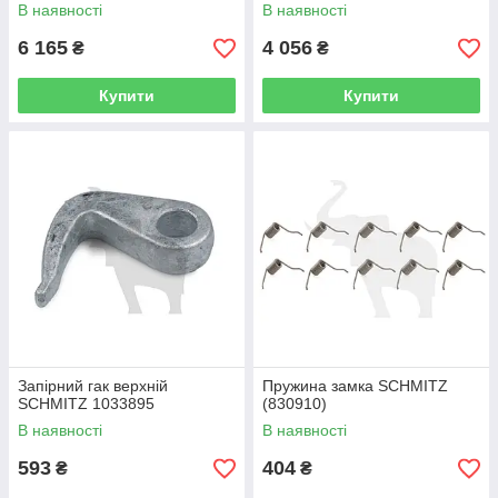
В наявності
В наявності
6 165
4 056
₴
₴
Купити
Купити
Запірний гак верхній
Пружина замка SCHMITZ
SCHMITZ 1033895
(830910)
В наявності
В наявності
593
404
₴
₴