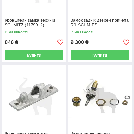
Кронштейн замка верхній
Замок задніх дверей причепа
SCHMITZ (1179912)
R/L SCHMITZ
В наявності
В наявності
846
9 300
₴
₴
Купити
Купити
Кронштейн замка воріт
Замок циліндричний