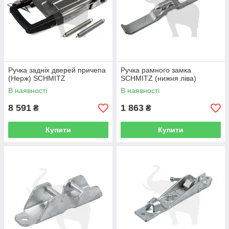
Ручка задніх дверей причепа
Ручка рамного замка
(Нерж) SCHMITZ
SCHMITZ (нижня ліва)
В наявності
В наявності
8 591
1 863
₴
₴
Купити
Купити