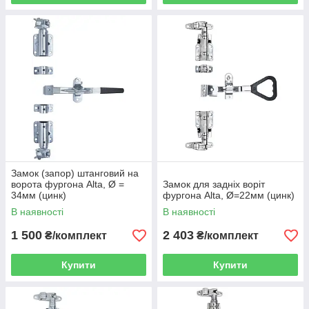
Замок (запор) штанговий на
ворота фургона Alta, Ø =
Замок для задніх воріт
34мм (цинк)
фургона Alta, Ø=22мм (цинк)
В наявності
В наявності
1 500
2 403
₴/комплект
₴/комплект
Купити
Купити