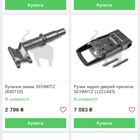
Купити
Купити
Кулачок замка SCHMITZ
Ручка задніх дверей причепа
(830710)
SCHMITZ (1221493)
В наявності
В наявності
2 796
7 083
₴
₴
Купити
Купити