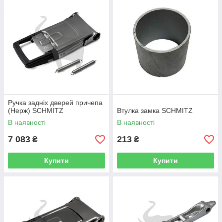
Ручка задніх дверей причепа
(Нерж) SCHMITZ
Втулка замка SCHMITZ
В наявності
В наявності
7 083
213
₴
₴
Купити
Купити