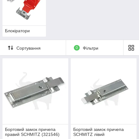
Блокіратори
Сортування
0
Фільтри
Бортовий замок причепа
Бортовий замок причепа
правий SCHMITZ (321546)
SCHMITZ лівий