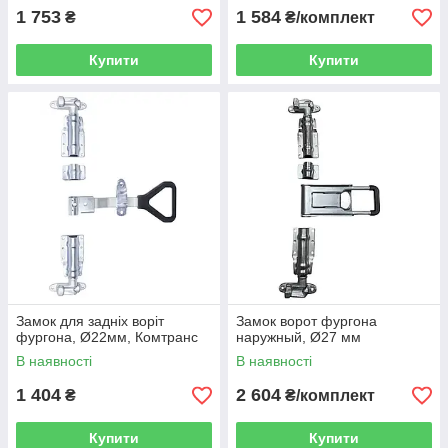
1 753
1 584
₴
₴/комплект
Купити
Купити
Замок для задніх воріт
Замок ворот фургона
фургона, Ø22мм, Комтранс
наружный, Ø27 мм
В наявності
В наявності
1 404
2 604
₴
₴/комплект
Купити
Купити