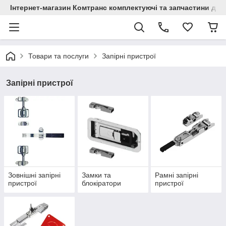
Інтернет-магазин Комтранс комплектуючі та запчастини для
Товари та послуги
Запірні пристрої
Запірні пристрої
Зовнішні запірні
Замки та
Рамні запірні
пристрої
блокіратори
пристрої