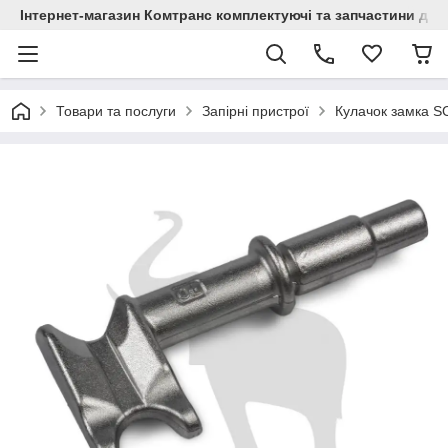
Інтернет-магазин Комтранс комплектуючі та запчастини для
Товари та послуги
Запірні пристрої
Кулачок замка S