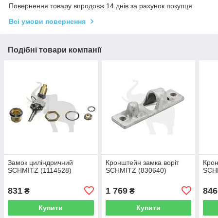
Повернення товару впродовж 14 днів за рахунок покупця
Всі умови повернення
Подібні товари компанії
Замок циліндричний
Кронштейн замка воріт
Крон
SCHMITZ (1114528)
SCHMITZ (830640)
SCH
831
1 769
846
₴
₴
Купити
Купити