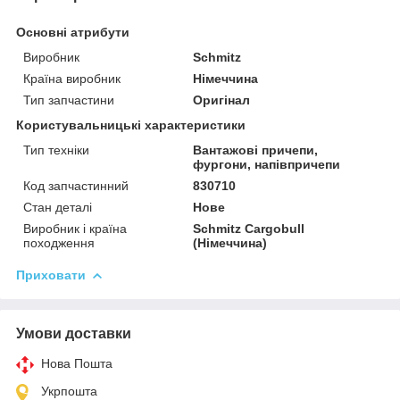
Основні атрибути
Виробник
Schmitz
Країна виробник
Німеччина
Тип запчастини
Оригінал
Користувальницькі характеристики
Тип техніки
Вантажові причепи,
фургони, напівпричепи
Код запчастинний
830710
Стан деталі
Нове
Виробник і країна
Schmitz Cargobull
походження
(Німеччина)
Приховати
Умови доставки
Нова Пошта
Укрпошта