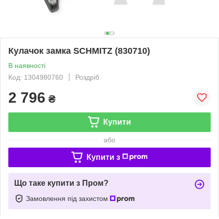
Кулачок замка SCHMITZ (830710)
В наявності
Код: 1304980760
Роздріб
2 796
₴
Купити
або
Купити з
Що таке купити з Пром?
Замовлення під захистом