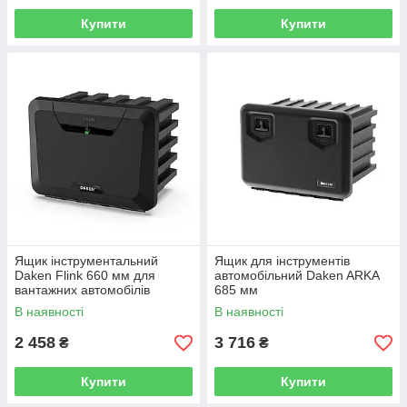
Купити
Купити
Ящик інструментальний
Ящик для інструментів
Daken Flink 660 мм для
автомобільний Daken ARKA
вантажних автомобілів
685 мм
В наявності
В наявності
2 458
3 716
₴
₴
Купити
Купити