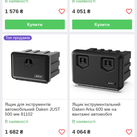
В наявності
В наявності
1 576
4 051
₴
₴
Купити
Купити
Топ продажів
Ящик для інструментів
Ящик інструментальний
автомобільний Daken JUST
Daken Arka 600 мм на
500 мм 81102
вантажні автомобілі
В наявності
В наявності
1 682
4 064
₴
₴