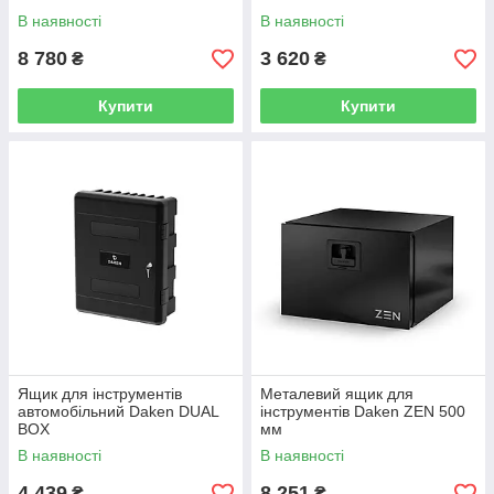
В наявності
В наявності
8 780
3 620
₴
₴
Купити
Купити
Ящик для інструментів
Металевий ящик для
автомобільний Daken DUAL
інструментів Daken ZEN 500
BOX
мм
В наявності
В наявності
4 439
8 251
₴
₴