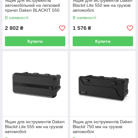
Ящик для інструментів
Ящик для інструментів Daken
автомобільний на легковий
Blackit Lite 550 мм на грузові
причіп Daken BLACKIT 550
автомобілі
мм
В наявності
В наявності
2 802
1 576
₴
₴
Купити
Купити
Ящик для інструментів Daken
Ящик для інструментів Daken
Blackit Lite 555 мм на грузові
Blackit 750 мм на грузові
автомобілі
автомобілі