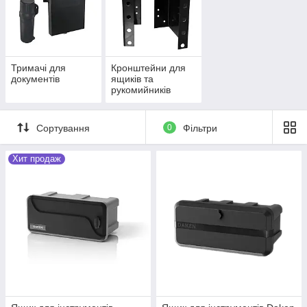
Тримачі для
Кронштейни для
документів
ящиків та
рукомийників
Сортування
0
Фільтри
Хит продаж