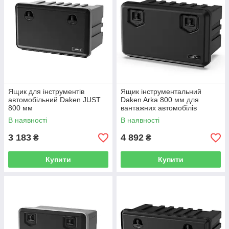
Ящик для інструментів
Ящик інструментальний
автомобільний Daken JUST
Daken Arka 800 мм для
800 мм
вантажних автомобілів
В наявності
В наявності
3 183
4 892
₴
₴
Купити
Купити