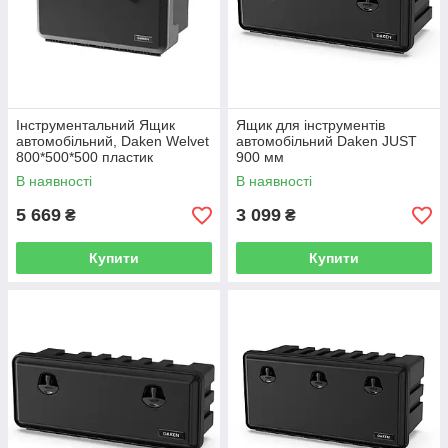
Інструментальний Ящик
Ящик для інструментів
автомобільний, Daken Welvet
автомобільний Daken JUST
800*500*500 пластик
900 мм
В наявності
В наявності
5 669
3 099
₴
₴
Купити
Купити