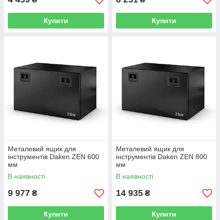
Купити
Купити
Металевий ящик для
Металевий ящик для
інструментів Daken ZEN 600
інструментів Daken ZEN 800
мм
мм
В наявності
В наявності
9 977
14 935
₴
₴
Купити
Купити