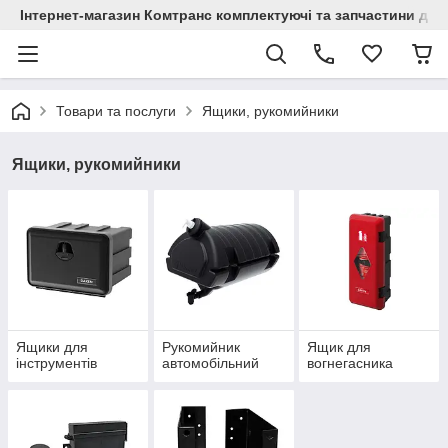
Інтернет-магазин Комтранс комплектуючі та запчастини для
Товари та послуги
Ящики, рукомийники
Ящики, рукомийники
Ящики для
Рукомийник
Ящик для
інструментів
автомобільний
вогнегасника