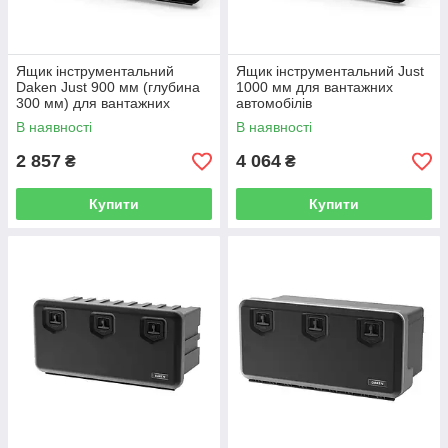
Ящик інструментальний
Ящик інструментальний Just
Daken Just 900 мм (глубина
1000 мм для вантажних
300 мм) для вантажних
автомобілів
автомобілів
В наявності
В наявності
2 857
4 064
₴
₴
Купити
Купити