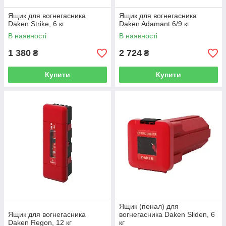
Ящик для вогнегасника
Ящик для вогнегасника
Daken Strike, 6 кг
Daken Adamant 6/9 кг
В наявності
В наявності
1 380
2 724
₴
₴
Купити
Купити
Ящик (пенал) для
Ящик для вогнегасника
вогнегасника Daken Sliden, 6
Daken Regon, 12 кг
кг