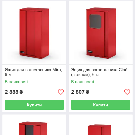
Ящик для вогнегасника Miro,
Ящик для вогнегасника Cloè
6 кг
(з вікном), 6 кг
В наявності
В наявності
2 888
2 807
₴
₴
Купити
Купити