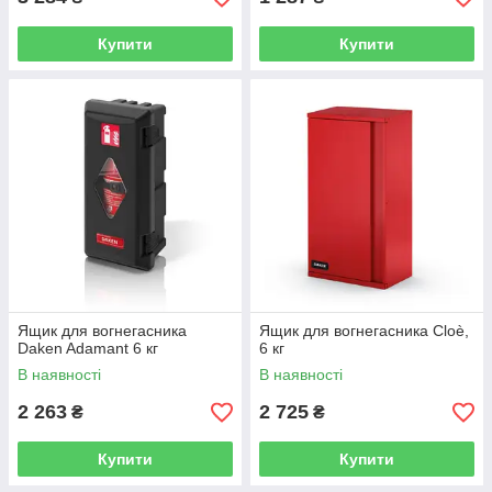
Купити
Купити
Ящик для вогнегасника
Ящик для вогнегасника Cloè,
Daken Adamant 6 кг
6 кг
В наявності
В наявності
2 263
2 725
₴
₴
Купити
Купити