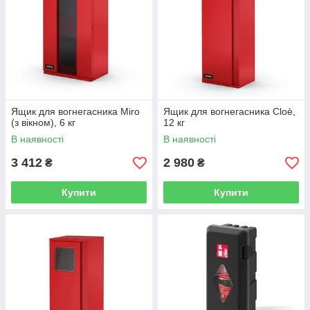
Ящик для вогнегасника Miro
Ящик для вогнегасника Cloè,
(з вікном), 6 кг
12 кг
В наявності
В наявності
3 412
2 980
₴
₴
Купити
Купити