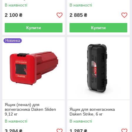
В наявності
В наявності
2 100
2 885
₴
₴
Купити
Купити
Новинка
Ящик (пенал) для
вогнегасника Daken Sliden
Ящик для вогнегасника
9,12 кг
Daken Strike, 6 кг
В наявності
В наявності
3 284
1 287
₴
₴