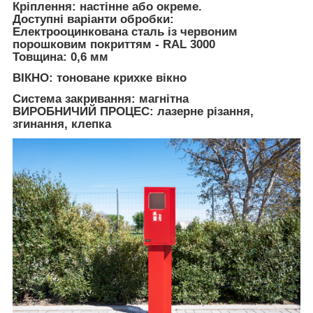
Кріплення: настінне або окреме.
Доступні варіанти обробки:
Електрооцинкована сталь із червоним
порошковим покриттям - RAL 3000
Товщина: 0,6 мм
ВІКНО: тоноване крихке вікно
Система закривання: магнітна
ВИРОБНИЧИЙ ПРОЦЕС: лазерне різання,
згинання, клепка