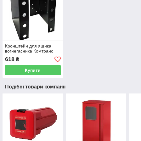
Кронштейн для ящика
вогнегасника Комтранс
618
₴
Купити
Подібні товари компанії