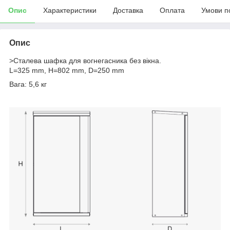
Опис
Характеристики
Доставка
Оплата
Умови п
Опис
>Сталева шафка для вогнегасника без вікна.
L=325 mm, H=802 mm, D=250 mm
Вага: 5,6 кг