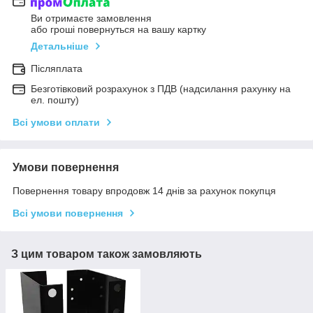
Ви отримаєте замовлення
або гроші повернуться на вашу картку
Детальніше
Післяплата
Безготівковий розрахунок з ПДВ (надсилання рахунку на
ел. пошту)
Всі умови оплати
Умови повернення
Повернення товару впродовж 14 днів за рахунок покупця
Всі умови повернення
З цим товаром також замовляють