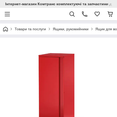
Інтернет-магазин Комтранс комплектуючі та запчастини для
Товари та послуги
Ящики, рукомийники
Ящик для во