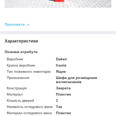
Приховати
Характеристики
Основні атрибути
Виробник
Daken
Країна виробник
Італія
Тип пожежного інвентарю
Ящик
Призначення
Шафа для розміщення
вогнегасників
Конструкція
Закрита
Матеріал
Пластик
Кількість дверей
1
Наявність оглядового вікна
Так
Матеріал оглядового вікна
Пластик