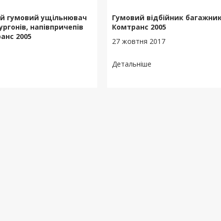
й гумовий ущільнювач
Гумовий відбійник багажник
ргонів, напівпричепів
Комтранс 2005
анс 2005
27 жовтня 2017
7