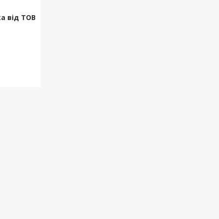
а від ТОВ