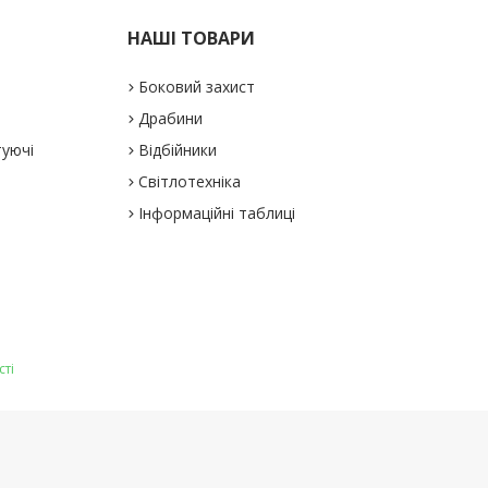
НАШІ ТОВАРИ
Боковий захист
Драбини
туючі
Відбійники
Світлотехніка
Інформаційні таблиці
сті