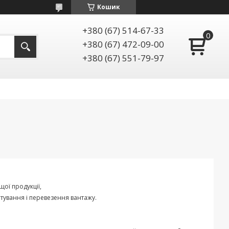
Кошик
+380 (67) 514-67-33
+380 (67) 472-09-00
+380 (67) 551-79-97
щої
продукції
,
тування
і
перевезення
вантажу
.