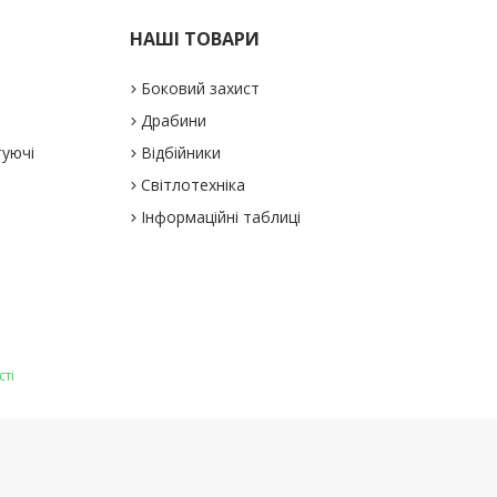
НАШІ ТОВАРИ
Боковий захист
Драбини
туючі
Відбійники
Світлотехніка
Інформаційні таблиці
сті