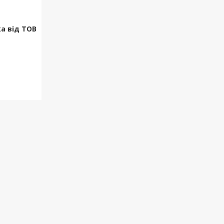
а від ТОВ