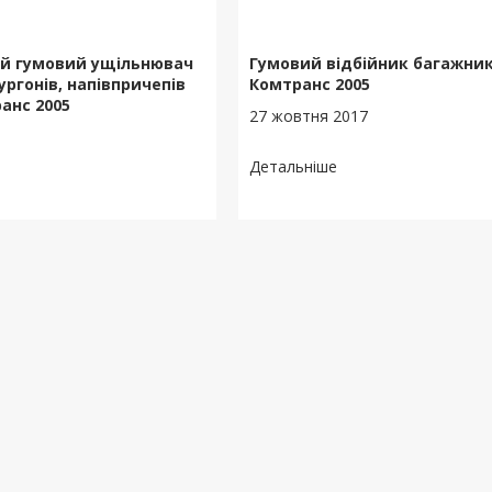
й гумовий ущільнювач
Гумовий відбійник багажник
ргонів, напівпричепів
Комтранс 2005
анс 2005
27 жовтня 2017
7