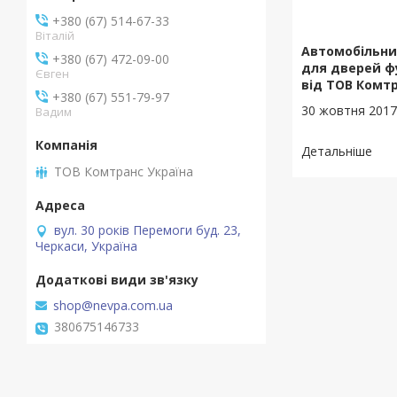
+380 (67) 514-67-33
Віталій
Автомобільни
+380 (67) 472-09-00
для дверей фу
Євген
від ТОВ Комтр
+380 (67) 551-79-97
30 жовтня 201
Вадим
ТОВ Комтранс Україна
вул. 30 років Перемоги буд. 23,
Черкаси, Україна
shop@nevpa.com.ua
380675146733