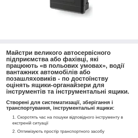
Майстри великого автосервісного
підприємства або фахівці, які
працюють «в польових умовах», водії
вантажних автомобілів або
позашляховиків - по достоїнству
оцінять ящики-органайзери для
інструментів та інструментальні ящики.
Створені для систематизації, зберігання і
транспортування,
інструментальні ящики
:
Скоротять час на пошуки відповідного інструменту в
екстреній ситуації
Оптимізують простір транспортного засобу