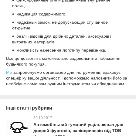
полки,
индикация содержимого,
надежный замок, не допускающий случайное
открытие,
безліч відсіків для дрібних деталей, аксесуарів і
витратних матеріалів,
можливість нанесення логотипу перевізника.
Все це дозволять максимально задовольнити побажання
будь-якого покупця.
Ми
запропонуємо органайзер для інструментів, враховує
специфіку вашої діяльності і допоможемо наповнити його за
необхідне саме вам ручним інструментом чи обладнанням.
Інші статті рубрики
30.10.2017
Автомобільний гумовий ущільнювач для
дверей фургонів, напівпричепів від ТОВ