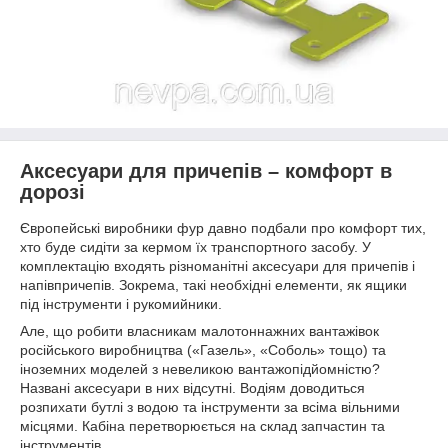
Аксесуари для причепів – комфорт в
дорозі
Європейські виробники фур давно подбали про комфорт тих,
хто буде сидіти за кермом їх транспортного засобу. У
комплектацію входять різноманітні аксесуари для причепів і
напівпричепів. Зокрема, такі необхідні елементи, як ящики
під інструменти і рукомийники.
Але, що робити власникам малотоннажних вантажівок
російського виробництва («Газель», «Соболь» тощо) та
іноземних моделей з невеликою вантажопідйомністю?
Названі аксесуари в них відсутні. Водіям доводиться
розпихати бутлі з водою та інструменти за всіма вільними
місцями. Кабіна перетворюється на склад запчастин та
інструментів.