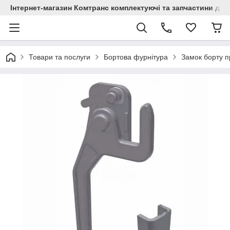
Інтернет-магазин Комтранс комплектуючі та запчастини для
Товари та послуги
Бортова фурнітура
Замок борту п