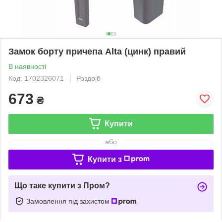
Замок борту причепа Alta (цинк) правий
В наявності
Код: 1702326071
Роздріб
673
₴
Купити
або
Купити з
Що таке купити з Пром?
Замовлення під захистом