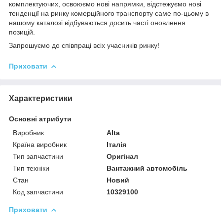
комплектуючих, освоюємо нові напрямки, відстежуємо нові
тенденції на ринку комерційного транспорту саме по-цьому в
нашому каталозі відбуваються досить часті оновлення
позицій.
Запрошуємо до співпраці всіх учасників ринку!
Приховати
Характеристики
Основні атрибути
Виробник
Alta
Країна виробник
Італія
Тип запчастини
Оригінал
Тип техніки
Вантажний автомобіль
Стан
Новий
Код запчастини
10329100
Приховати