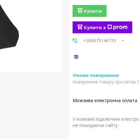
Купити
Купити з
+380675146733
повернення товару протягом 1
У компанії підключені електр
не покидаючи сайту.