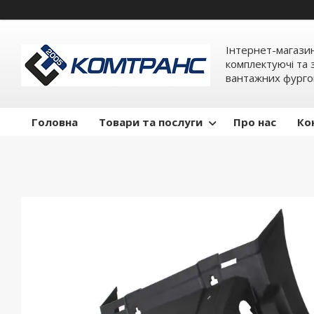
Інтернет-магази
комплектуючі та 
вантажних фурго
Головна
Товари та послуги
Про нас
Ко