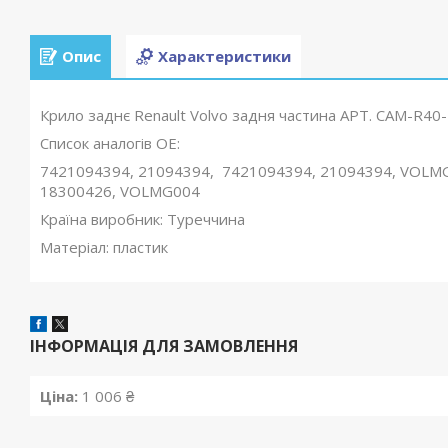
Опис
Характеристики
Крило заднє Renault Volvo задня частина АРТ. CAM-R40
Список аналогів OE:
7421094394, 21094394, 7421094394, 21094394, VOLMG
18300426, VOLMG004
Країна виробник: Туреччина
Матеріал: пластик
ІНФОРМАЦІЯ ДЛЯ ЗАМОВЛЕННЯ
Ціна:
1 006 ₴