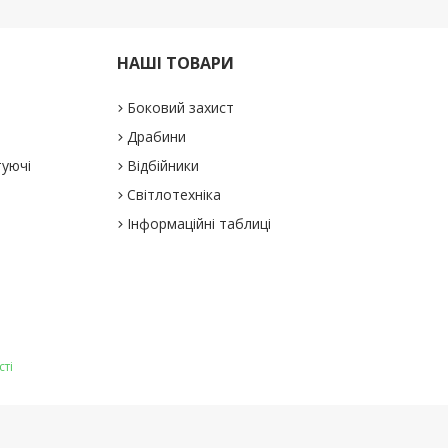
НАШІ ТОВАРИ
Боковий захист
Драбини
туючі
Відбійники
Світлотехніка
Інформаційні таблиці
сті