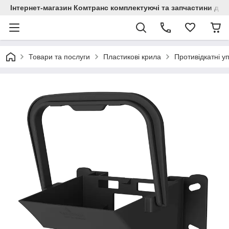
Інтернет-магазин Комтранс комплектуючі та запчастини для
Товари та послуги
Пластикові крила
Противідкатні у