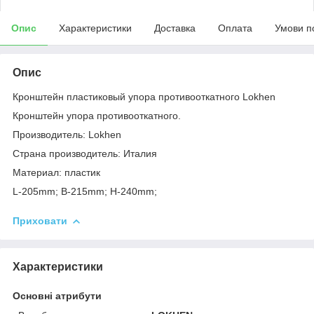
Опис
Характеристики
Доставка
Оплата
Умови п
Опис
Кронштейн пластиковый упора противооткатного Lokhen
Кронштейн упора противооткатного.
Производитель: Lokhen
Страна производитель: Италия
Материал: пластик
L-205mm; B-215mm; H-240mm;
Приховати
Характеристики
Основні атрибути