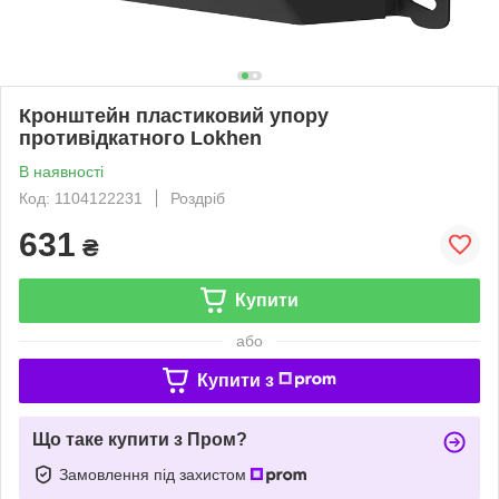
Кронштейн пластиковий упору
противідкатного Lokhen
В наявності
Код: 1104122231
Роздріб
631
₴
Купити
або
Купити з
Що таке купити з Пром?
Замовлення під захистом