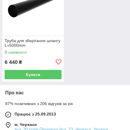
Труба для зберігання шлангу
L=5000mm
В наявності
6 440
₴
Купити
Про нас
87% позитивних з 206 відгуків за рік
Працює з 25.09.2013
м. Черкаси
вул. 30 років Перемоги буд. 23, Черкаси, Україна