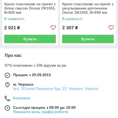
Крило пластикове на причіп з
Крило пластикове на причіп з
білою смугою Domar DK1655,
регульованим кріпленням
В=600 мм
Domar DK2455, В=690 мм
В наявності
В наявності
2 021
2 307
₴
₴
Купити
Купити
Про нас
87% позитивних з 206 відгуків за рік
Працює з 25.09.2013
м. Черкаси
вул. 30 років Перемоги буд. 23, Черкаси, Україна
Контакти
Сьогодні працює з 09:00 до 18:00
Показати весь графік роботи