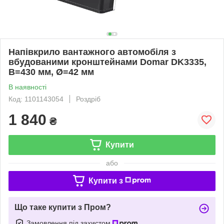
Напівкрило вантажного автомобіля з
вбудованими кронштейнами Domar DK3335,
В=430 мм, Ø=42 мм
В наявності
Код: 1101143054
Роздріб
1 840
₴
Купити
або
Купити з
Що таке купити з Пром?
Замовлення під захистом