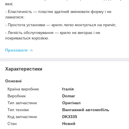
вазі;
- Еластичність — пластик здатний змінювати форму і не
ламатися;
- Простота установки — крило легко монтується на причіп;
- Легкість обслуговування — крило не вигорає і не
покривається корозією.
Приховати
Характеристики
Основні
Країна виробник
Італія
Виробник
Domar
Тип запчастини
Оригінал
Тип техніки
Вантажний автомобіль
Код запчастини
DK3335
Стан
Новий