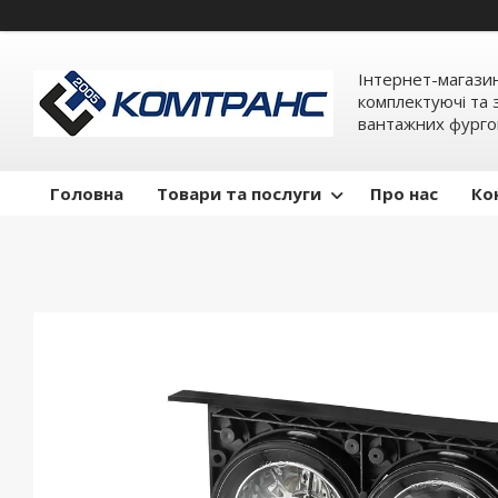
Інтернет-магази
комплектуючі та 
вантажних фурго
Головна
Товари та послуги
Про нас
Ко