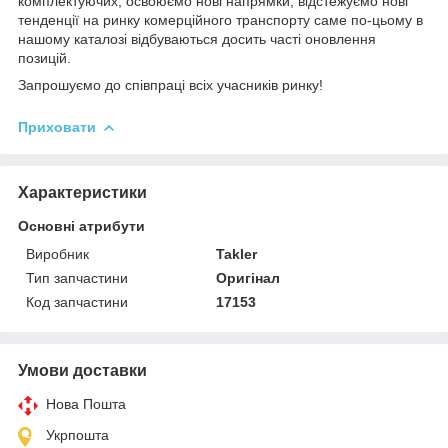
комплектуючих, освоюємо нові напрямки, відстежуємо нові
тенденції на ринку комерційного транспорту саме по-цьому в
нашому каталозі відбуваються досить часті оновлення
позицій.
Запрошуємо до співпраці всіх учасників ринку!
Приховати
Характеристики
Основні атрибути
Виробник
Takler
Тип запчастини
Оригінал
Код запчастини
17153
Умови доставки
Нова Пошта
Укрпошта