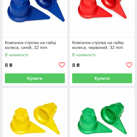
Ковпачок-стрілка на гайці
Ковпачок-стрілка на гайку
колеса, синій, 32 mm
колеса, червоний, 32 mm
В наявності
В наявності
8
8
₴
₴
Купити
Купити