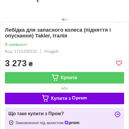
Лебідка для запасного колеса (підняття і
опускання) Takler, Італія
В наявності
Код: 1715330232
Роздріб
3 273
₴
Купити
або
Купити з
Що таке купити з Пром?
Замовлення під захистом