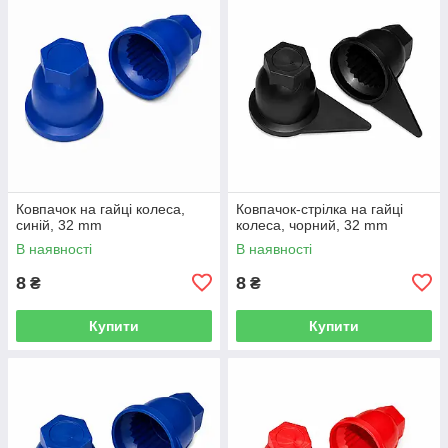
Ковпачок на гайці колеса,
Ковпачок-стрілка на гайці
синій, 32 mm
колеса, чорний, 32 mm
В наявності
В наявності
8
8
₴
₴
Купити
Купити