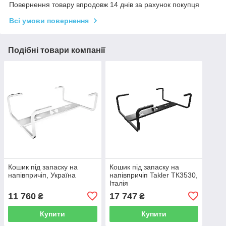
Повернення товару впродовж 14 днів за рахунок покупця
Всі умови повернення
Подібні товари компанії
Кошик під запаску на
Кошик під запаску на
напівпричіп, Україна
напівпричіп Takler ТК3530,
Італія
11 760
17 747
₴
₴
Купити
Купити