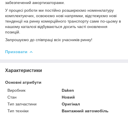
забезпечений амортизаторами.
У процесі роботи ми постійно розширюємо номенклатуру
комплектуючих, освоюємо нові напрямки, відстежуємо нові
тенденції на ринку комерційного транспорту саме по-цьому в
нашому каталозі відбуваються досить часті оновлення
позицій.
Запрошуємо до співпраці всіх учасників ринку!
Приховати
Характеристики
Основні атрибути
Виробник
Daken
Стан
Новий
Тип запчастини
Оригінал
Тип техніки
Вантажний автомобіль