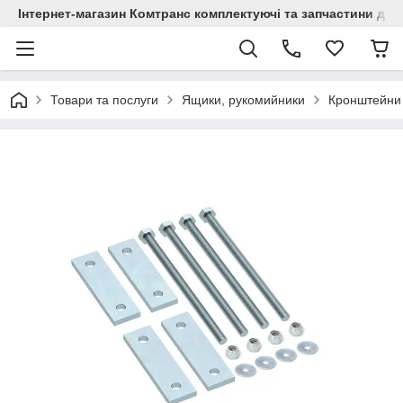
Інтернет-магазин Комтранс комплектуючі та запчастини для
Товари та послуги
Ящики, рукомийники
Кронштейни 