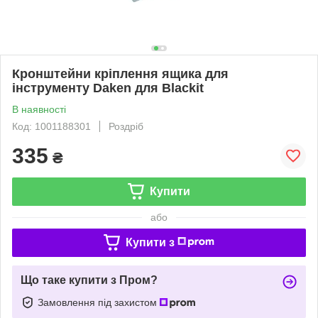
Кронштейни кріплення ящика для
інструменту Daken для Blackit
В наявності
Код: 1001188301
Роздріб
335
₴
Купити
або
Купити з
Що таке купити з Пром?
Замовлення під захистом