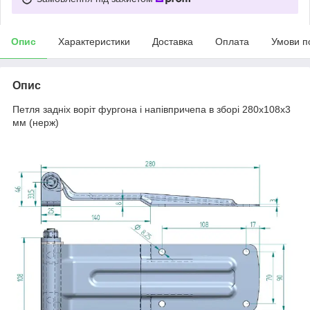
Опис
Характеристики
Доставка
Оплата
Умови п
Опис
Петля задніх воріт фургона і напівпричепа в зборі 280х108х3
мм (нерж)