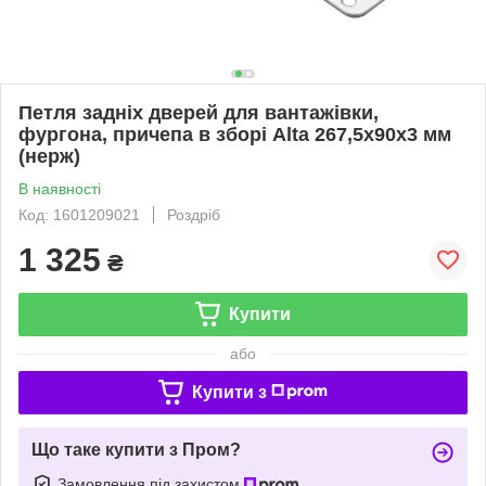
Петля задніх дверей для вантажівки,
фургона, причепа в зборі Alta 267,5х90х3 мм
(нерж)
В наявності
Код: 1601209021
Роздріб
1 325
₴
Купити
або
Купити з
Що таке купити з Пром?
Замовлення під захистом