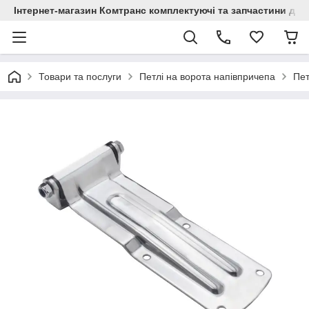
Інтернет-магазин Комтранс комплектуючі та запчастини для
Товари та послуги
Петлі на ворота напівпричепа
Пет