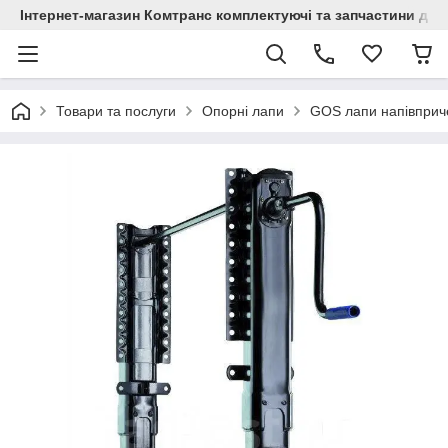
Інтернет-магазин Комтранс комплектуючі та запчастини для
Товари та послуги
Опорні лапи
GOS лапи напівприч