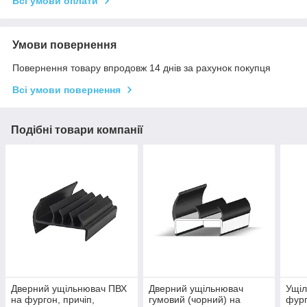
Всі умови оплати
Умови повернення
Повернення товару впродовж 14 днів за рахунок покупця
Всі умови повернення
Подібні товари компанії
Дверний ущільнювач ПВХ
Дверний ущільнювач
Ущіл
на фургон, причіп,
гумовий (чорний) на
фург