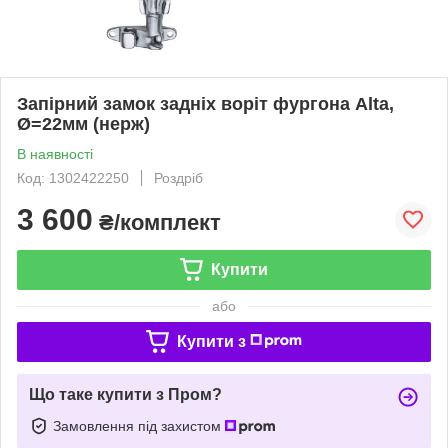
Запірний замок задніх воріт фургона Alta,
Ø=22мм (нерж)
В наявності
Код: 1302422250
Роздріб
3 600
₴/комплект
Купити
або
Купити з
Що таке купити з Пром?
Замовлення під захистом