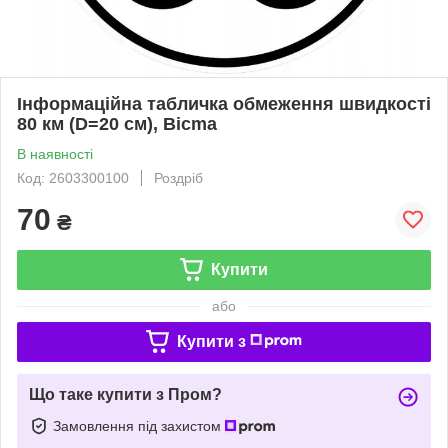
Інформаційна табличка обмеження швидкості
80 км (D=20 см), Bicma
В наявності
Код: 2603300100
Роздріб
70
₴
Купити
або
Купити з
Що таке купити з Пром?
Замовлення під захистом