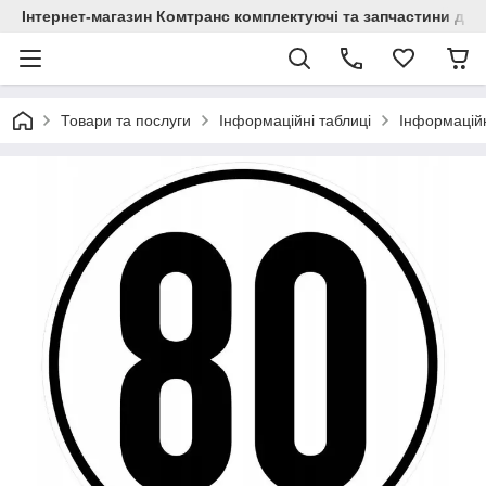
Інтернет-магазин Комтранс комплектуючі та запчастини для
Товари та послуги
Інформаційні таблиці
Інформаційн