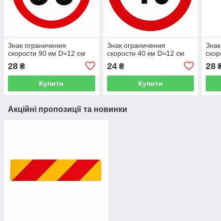
Знак ограничения
Знак ограничения
Знак
скорости 90 км D=12 см
скорости 40 км D=12 см
скор
28
24
28
₴
₴
Купити
Купити
Акційні пропозиції та новинки