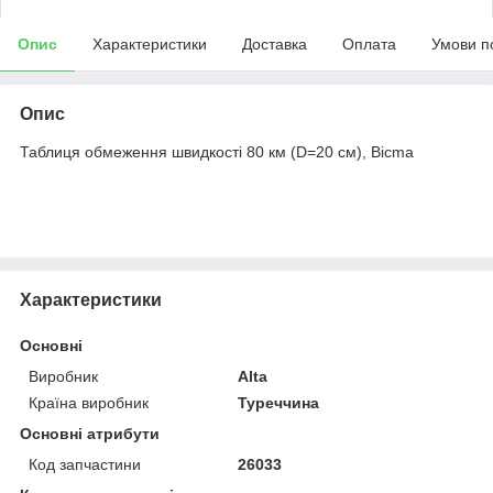
Опис
Характеристики
Доставка
Оплата
Умови п
Опис
Таблиця обмеження швидкості 80 км (D=20 см), Bicma
Характеристики
Основні
Виробник
Alta
Країна виробник
Туреччина
Основні атрибути
Код запчастини
26033