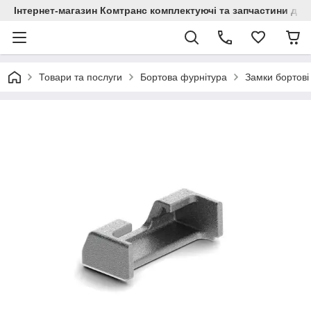
Інтернет-магазин Комтранс комплектуючі та запчастини для
Товари та послуги
Бортова фурнітура
Замки бортові