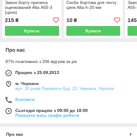
Замок борту причепа
Скоба бортова для тенту
Замо
оцинкований Alta А55-3
цинк Alta h-20 мм
А55-
(цинк)
215
10
145
₴
₴
Купити
Купити
Про нас
87% позитивних з 206 відгуків за рік
Працює з 25.09.2013
м. Черкаси
вул. 30 років Перемоги буд. 23, Черкаси, Україна
Контакти
Сьогодні працює з 09:00 до 18:00
Показати весь графік роботи
Про нас