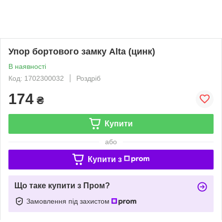
Упор бортового замку Alta (цинк)
В наявності
Код: 1702300032
Роздріб
174
₴
Купити
або
Купити з
Що таке купити з Пром?
Замовлення під захистом