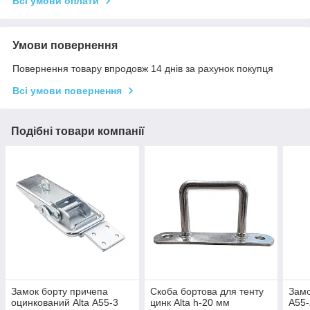
Всі умови оплати
Умови повернення
Повернення товару впродовж 14 днів за рахунок покупця
Всі умови повернення
Подібні товари компанії
Замок борту причепа
Скоба бортова для тенту
Замо
оцинкований Alta А55-3
цинк Alta h-20 мм
А55-