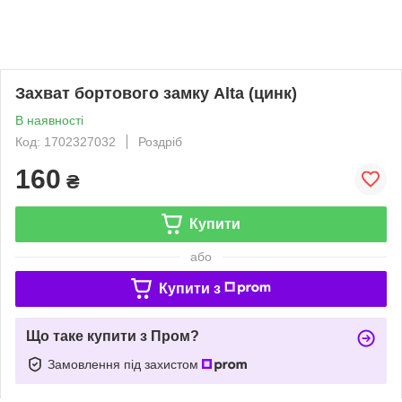
Захват бортового замку Alta (цинк)
В наявності
Код: 1702327032
Роздріб
160
₴
Купити
або
Купити з
Що таке купити з Пром?
Замовлення під захистом