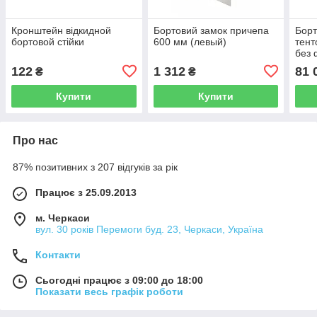
Кронштейн відкидной
Бортовий замок причепа
Борт
бортовой стійки
600 мм (левый)
тент
без
122
1 312
81 
₴
₴
Купити
Купити
Про нас
87% позитивних з 207 відгуків за рік
Працює з 25.09.2013
м. Черкаси
вул. 30 років Перемоги буд. 23, Черкаси, Україна
Контакти
Сьогодні працює з 09:00 до 18:00
Показати весь графік роботи