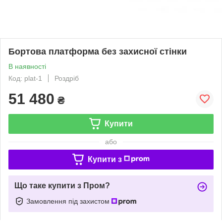
Бортова платформа без захисної стінки
В наявності
Код: plat-1
Роздріб
51 480
₴
Купити
або
Купити з
Що таке купити з Пром?
Замовлення під захистом