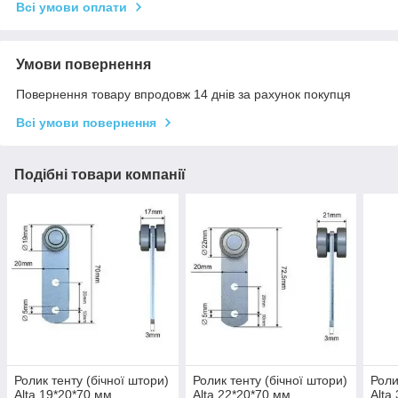
Всі умови оплати
Умови повернення
Повернення товару впродовж 14 днів за рахунок покупця
Всі умови повернення
Подібні товари компанії
Ролик тенту (бічної штори)
Ролик тенту (бічної штори)
Роли
Alta 19*20*70 мм
Alta 22*20*70 мм
Alta