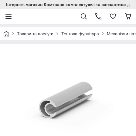
Інтернет-магазин Комтранс комплектуючі та запчастини для
Товари та послуги
Тентова фурнітура
Механізми нат