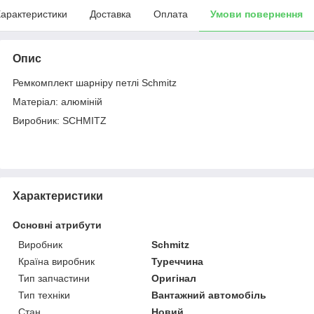
арактеристики
Доставка
Оплата
Умови повернення
Опис
Ремкомплект шарніру петлі Schmitz
Матеріал: алюміній
Виробник: SCHMITZ
Характеристики
Основні атрибути
Виробник
Schmitz
Країна виробник
Туреччина
Тип запчастини
Оригінал
Тип техніки
Вантажний автомобіль
Стан
Новий