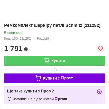
Ремкомплект шарніру петлі Schmitz (111282)
В наявності
Код: 1604111282
Роздріб
1 791
₴
Купити
або
Купити з
Що таке купити з Пром?
Замовлення під захистом