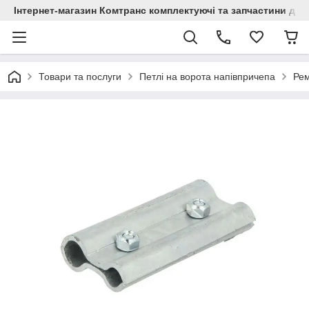
Інтернет-магазин Комтранс комплектуючі та запчастини для
Товари та послуги
Петлі на ворота напівпричепа
Рем