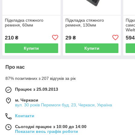
Підкладка стяжного
Підкладка стяжного
Підк
ременя, 60мм
ременя, 130мм
само
Wiel
210
29
594
₴
₴
Купити
Купити
Про нас
87% позитивних з 207 відгуків за рік
Працює з 25.09.2013
м. Черкаси
вул. 30 років Перемоги буд. 23, Черкаси, Україна
Контакти
Сьогодні працює з 10:00 до 14:00
Показати весь графік роботи