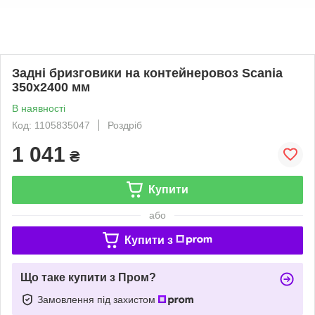
Задні бризговики на контейнеровоз Scania
350x2400 мм
В наявності
Код: 1105835047
Роздріб
1 041
₴
Купити
або
Купити з
Що таке купити з Пром?
Замовлення під захистом