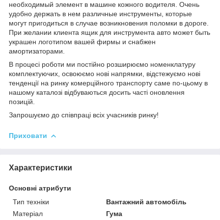
необходимый элемент в машине кожного водителя. Очень
удобно держать в нем различные инструменты, которые
могут пригодиться в случае возникновения поломки в дороге.
При желании клиента ящик для инструмента авто может быть
украшен логотипом вашей фирмы и снабжен
амортизаторами.
В процесі роботи ми постійно розширюємо номенклатуру
комплектуючих, освоюємо нові напрямки, відстежуємо нові
тенденції на ринку комерційного транспорту саме по-цьому в
нашому каталозі відбуваються досить часті оновлення
позицій.
Запрошуємо до співпраці всіх учасників ринку!
Приховати
Характеристики
Основні атрибути
Тип техніки
Вантажний автомобіль
Матеріал
Гума