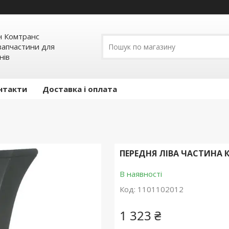
н Комтранс
запчастини для
нів
нтакти
Доставка і оплата
ПЕРЕДНЯ ЛІВА ЧАСТИНА 
В наявності
Код:
1101102012
1 323 ₴