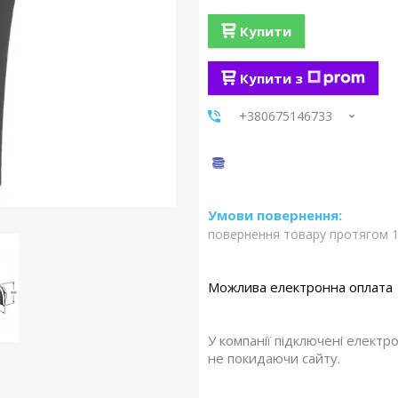
Купити
Купити з
+380675146733
повернення товару протягом 1
У компанії підключені електр
не покидаючи сайту.