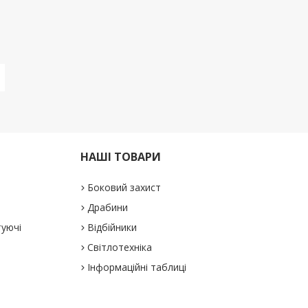
НАШІ ТОВАРИ
Боковий захист
Драбини
туючі
Відбійники
Світлотехніка
Інформаційні таблиці