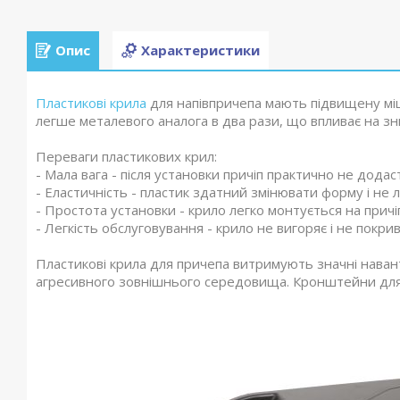
Опис
Характеристики
Пластикові крила
для напівпричепа мають підвищену міцн
легше металевого аналога в два рази, що впливає на зн
Переваги пластикових крил:
- Мала вага - після установки причіп практично не додаст
- Еластичність - пластик здатний змінювати форму і не 
- Простота установки - крило легко монтується на причі
- Легкість обслуговування - крило не вигоряє і не покри
Пластикові крила для причепа витримують значні наван
агресивного зовнішнього середовища. Кронштейни для