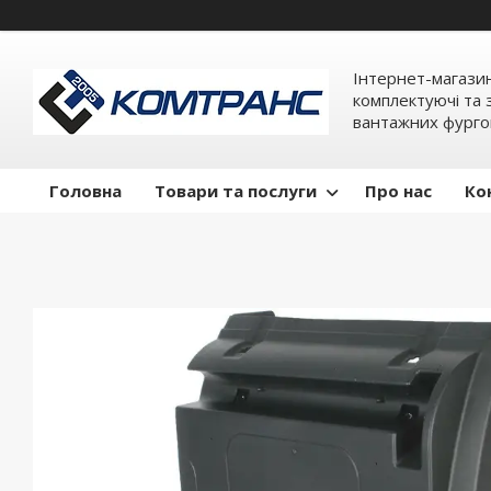
Інтернет-магази
комплектуючі та 
вантажних фурго
Головна
Товари та послуги
Про нас
Ко