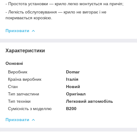
- Простота установки — крило легко монтується на причіп;
- Легкість обслуговування — крило не вигорає і не
покривається корозією.
Приховати
Характеристики
Основні
Виробник
Domar
Країна виробник
Італія
Стан
Новий
Тип запчастини
Оригінал
Тип техніки
Легковий автомобіль
Сумісність з моделлю
B200
Приховати