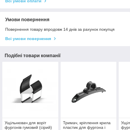
Всі умови оплати
Умови повернення
Повернення товару впродовж 14 днів за рахунок покупця
Всі умови повернення
Подібні товари компанії
Ущільнювач для воріт
Тримач, кріплення крила
Ущіл
фургонів гумовий (сірий)
пластик для фургона і
фург