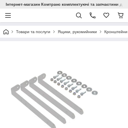
Інтернет-магазин Комтранс комплектуючі та запчастини для
Товари та послуги
Ящики, рукомийники
Кронштейни 