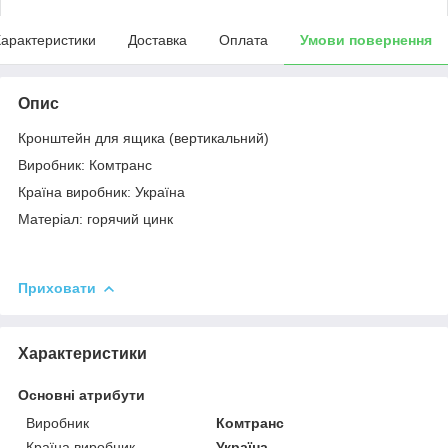
арактеристики
Доставка
Оплата
Умови повернення
Опис
Кронштейн для ящика (вертикальний)
Виробник: Комтранс
Країна виробник: Україна
Матеріал: горячий цинк
Приховати
Характеристики
Основні атрибути
Виробник
Комтранс
Країна виробник
Україна