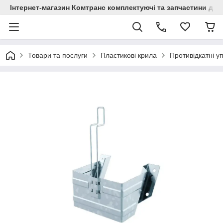
Інтернет-магазин Комтранс комплектуючі та запчастини для
Товари та послуги
Пластикові крила
Противідкатні у