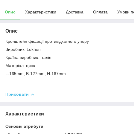
Опис
Характеристики
Доставка
Оплата
Умови п
Опис
Кронштейн фіксації противідкатного упору
Виробник: Lokhen
Країна виробник: Італія
Матеріал: цинк
L-165mm; B-127mm; H-167mm
Приховати
Характеристики
Основні атрибути