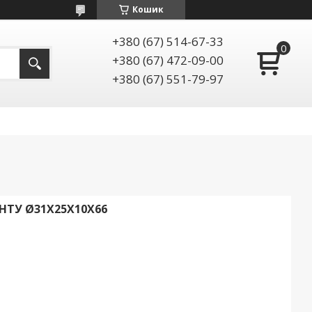
Кошик
+380 (67) 514-67-33
+380 (67) 472-09-00
+380 (67) 551-79-97
НТУ Ø31X25X10Х66