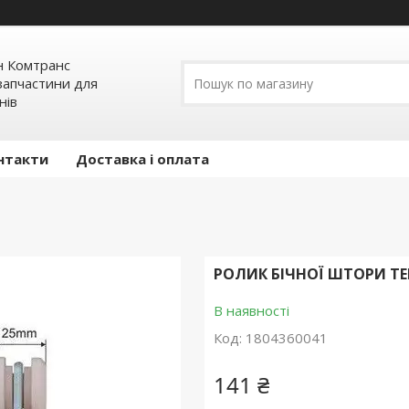
н Комтранс
запчастини для
нів
нтакти
Доставка і оплата
РОЛИК БІЧНОЇ ШТОРИ ТЕ
В наявності
Код:
1804360041
141 ₴