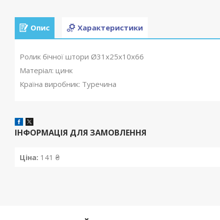
Опис
Характеристики
Ролик бічної штори Ø31x25x10х66
Матеріал: цинк
Країна виробник: Туречина
ІНФОРМАЦІЯ ДЛЯ ЗАМОВЛЕННЯ
Ціна:
141 ₴