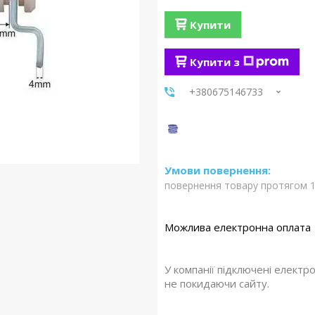
Купити
Купити з
+380675146733
повернення товару протягом 1
У компанії підключені електр
не покидаючи сайту.