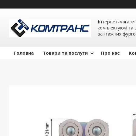
Інтернет-магази
комплектуючі та 
вантажних фурго
Головна
Товари та послуги
Про нас
Ко