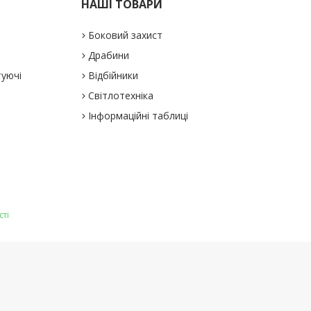
НАШІ ТОВАРИ
Боковий захист
Драбини
туючі
Відбійники
Світлотехніка
Інформаційні таблиці
сті