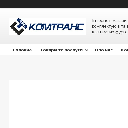
Інтернет-магази
комплектуючі та 
вантажних фурго
Головна
Товари та послуги
Про нас
Ко