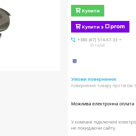
Купити
Купити з
+380 (67) 514-67-33
Віталій
повернення товару протягом 1
У компанії підключені електр
не покидаючи сайту.