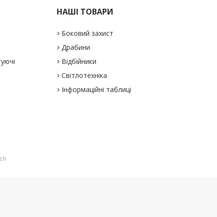
НАШІ ТОВАРИ
Боковий захист
Драбини
туючі
Відбійники
Світлотехніка
Інформаційні таблиці
сті