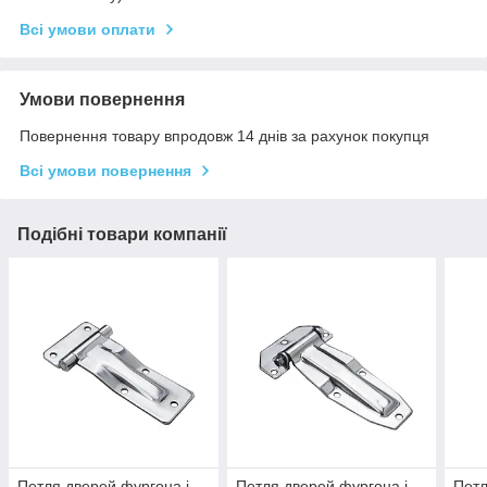
Всі умови оплати
Умови повернення
Повернення товару впродовж 14 днів за рахунок покупця
Всі умови повернення
Подібні товари компанії
Петля дверей фургона і
Петля дверей фургона і
Петл