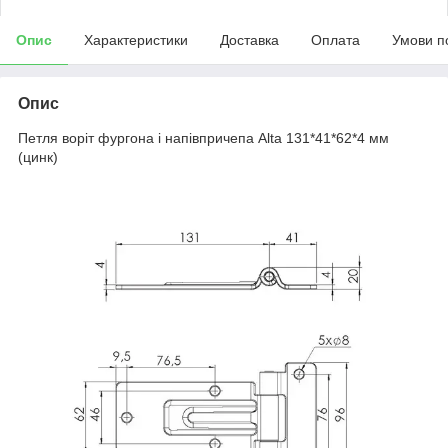
Опис
Характеристики
Доставка
Оплата
Умови п
Опис
Петля воріт фургона і напівпричепа Alta 131*41*62*4 мм
(цинк)