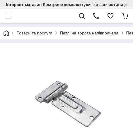
Інтернет-магазин Комтранс комплектуючі та запчастини для
Товари та послуги
Петлі на ворота напівпричепа
Пет