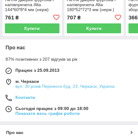
напівпричепа Alta
напівпричепа Alta
фург
144*60*8*4 мм (нерж)
180*52*72*3 мм (нерж.)
збор
Nevp
761
707
366
₴
₴
Купити
Купити
Про нас
87% позитивних з 207 відгуків за рік
Працює з 25.09.2013
м. Черкаси
вул. 30 років Перемоги буд. 23, Черкаси, Україна
Контакти
Сьогодні працює з 09:00 до 18:00
Показати весь графік роботи
Про нас