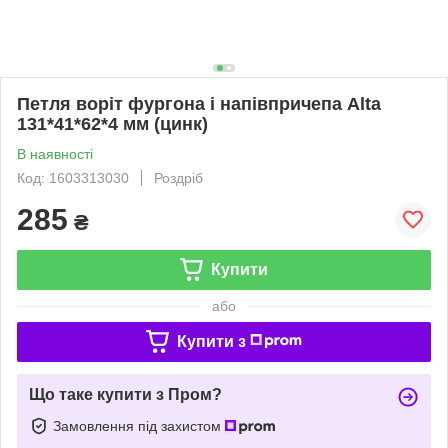
Петля воріт фургона і напівпричепа Alta
131*41*62*4 мм (цинк)
В наявності
Код: 1603313030
Роздріб
285
₴
Купити
або
Купити з
Що таке купити з Пром?
Замовлення під захистом