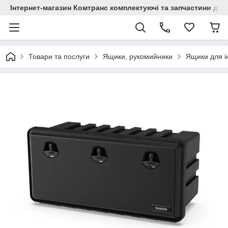
Інтернет-магазин Комтранс комплектуючі та запчастини для
Товари та послуги
Ящики, рукомийники
Ящики для і