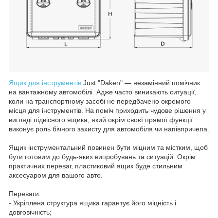
Ящик для інструментів
Just "Daken" — незамінний помічник
на вантажному автомобілі. Адже часто виникають ситуації,
коли на транспортному засобі не передбачено окремого
місця для інструментів. На поміч приходить чудове рішення у
вигляді підвісного ящика, який окрім своєї прямої функції
виконує роль бічного захисту для автомобіля чи напівпричепа.
Ящик інструментальний повинен бути міцним та містким, щоб
бути готовим до будь-яких випробувань та ситуацій. Окрім
практичних переваг, пластиковий ящик буде стильним
аксесуаром для вашого авто.
Переваги:
- Укріплена структура ящика гарантує його міцність і
довговічність;