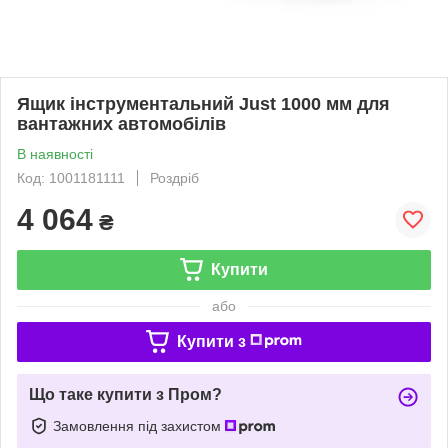
Ящик інструментальний Just 1000 мм для
вантажних автомобілів
В наявності
Код: 1001181111
Роздріб
4 064
₴
Купити
або
Купити з
Що таке купити з Пром?
Замовлення під захистом