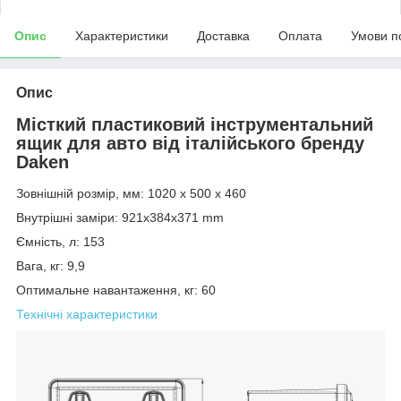
Опис
Характеристики
Доставка
Оплата
Умови п
Опис
Місткий пластиковий інструментальний
ящик для авто від італійського бренду
Daken
Зовнішній розмір, мм: 1020 х 500 х 460
Внутрішні заміри: 921x384x371 mm
Ємність, л: 153
Вага, кг: 9,9
Оптимальне навантаження, кг: 60
Технічні характеристики