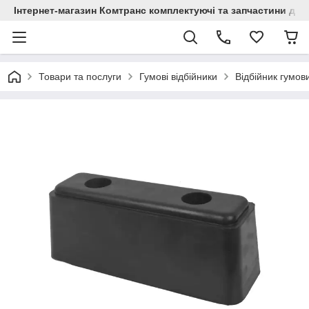
Інтернет-магазин Комтранс комплектуючі та запчастини для
Товари та послуги
Гумові відбійники
Відбійник гумов