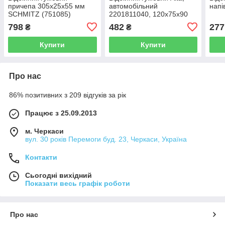
причепа 305х25х55 мм
автомобільний
напі
SCHMITZ (751085)
2201811040, 120х75х90
мм
798
482
277
₴
₴
Купити
Купити
Про нас
86% позитивних з 209 відгуків за рік
Працює з 25.09.2013
м. Черкаси
вул. 30 років Перемоги буд. 23, Черкаси, Україна
Контакти
Сьогодні вихідний
Показати весь графік роботи
Про нас