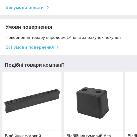
Всі умови оплати
Умови повернення
Повернення товару впродовж 14 днів за рахунок покупця
Всі умови повернення
Подібні товари компанії
Відбійник гумовий
Відбійник гумовий Alta,
Відб