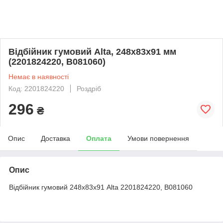
Відбійник гумовий Alta, 248х83х91 мм
(2201824220, B081060)
Немає в наявності
Код: 2201824220
Роздріб
296
₴
Опис
Доставка
Оплата
Умови повернення
Опис
Відбійник гумовий 248х83х91 Alta 2201824220, B081060