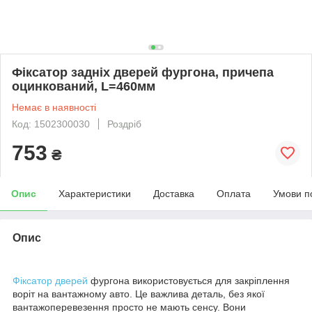
Фіксатор задніх дверей фургона, причепа
оцинкований, L=460мм
Немає в наявності
Код: 1502300030
Роздріб
753
₴
Опис
Характеристики
Доставка
Оплата
Умови п
Опис
Фіксатор дверей
фургона використовується для закріплення
воріт на вантажному авто. Це важлива деталь, без якої
вантажоперевезення просто не мають сенсу. Вони