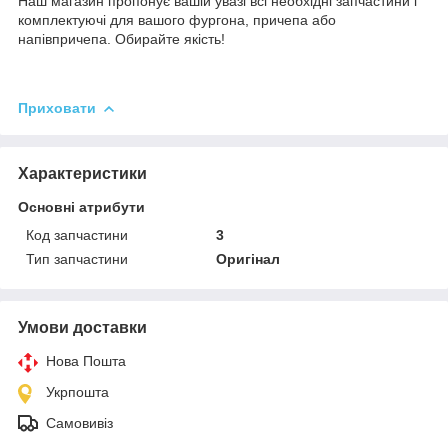
Наш магазин пропонує вашій увазі всі необхідні запчастини і
комплектуючі для вашого фургона, причепа або
напівпричепа. Обирайте якість!
Приховати
Характеристики
Основні атрибути
Код запчастини
3
Тип запчастини
Оригінал
Умови доставки
Нова Пошта
Укрпошта
Самовивіз