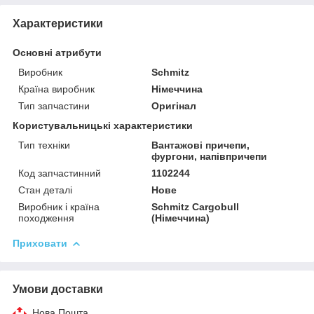
Характеристики
Основні атрибути
Виробник
Schmitz
Країна виробник
Німеччина
Тип запчастини
Оригінал
Користувальницькі характеристики
Тип техніки
Вантажові причепи,
фургони, напівпричепи
Код запчастинний
1102244
Стан деталі
Нове
Виробник і країна
Schmitz Cargobull
походження
(Німеччина)
Приховати
Умови доставки
Нова Пошта