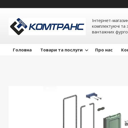
Інтернет-магази
комплектуючі та 
вантажних фурго
Головна
Товари та послуги
Про нас
Ко