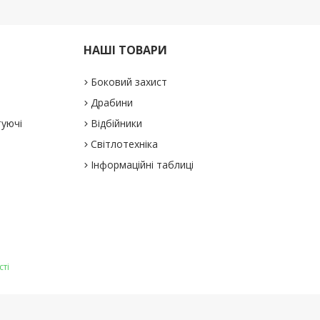
НАШІ ТОВАРИ
Боковий захист
Драбини
туючі
Відбійники
Світлотехніка
Інформаційні таблиці
сті