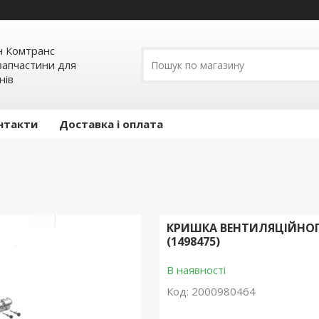
н Комтранс
запчастини для
нів
нтакти
Доставка і оплата
КРИШКА ВЕНТИЛЯЦІЙНОГ
(1498475)
В наявності
Код:
2000980464