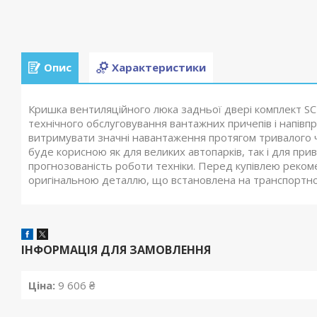
Опис
Характеристики
Кришка вентиляційного люка задньої двері комплект S
технічного обслуговування вантажних причепів і напівп
витримувати значні навантаження протягом тривалого ча
буде корисною як для великих автопарків, так і для прив
прогнозованість роботи техніки. Перед купівлею рекоме
оригінальною деталлю, що встановлена на транспортно
ІНФОРМАЦІЯ ДЛЯ ЗАМОВЛЕННЯ
Ціна:
9 606 ₴