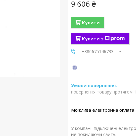
9 606 ₴
Купити
Купити з
+380675146733
повернення товару протягом 1
У компанії підключені електр
не покидаючи сайту.