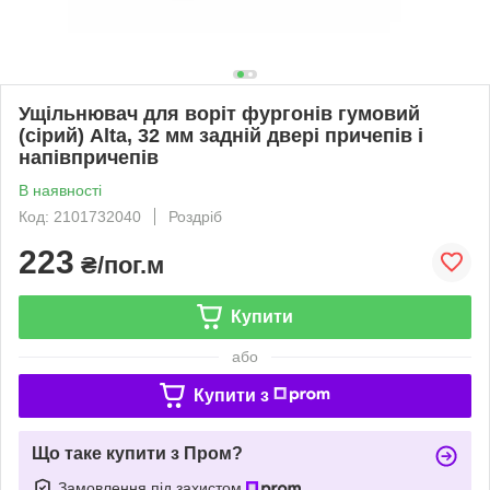
Ущільнювач для воріт фургонів гумовий
(сірий) Alta, 32 мм задній двері причепів і
напівпричепів
В наявності
Код: 2101732040
Роздріб
223
₴/пог.м
Купити
або
Купити з
Що таке купити з Пром?
Замовлення під захистом