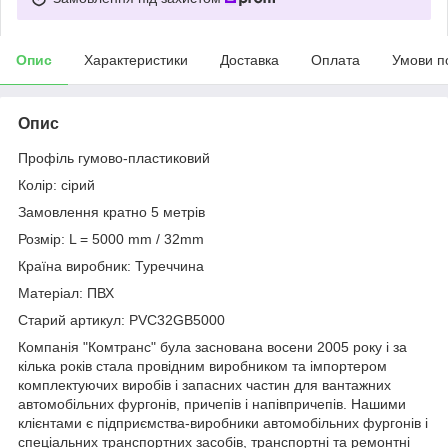
Опис
Характеристики
Доставка
Оплата
Умови п
Опис
Профіль гумово-пластиковий
Колір: сірий
Замовлення кратно 5 метрів
Розмір: L = 5000 mm / 32mm
Країна виробник: Туреччина
Матеріал: ПВХ
Старий артикул: PVC32GB5000
Компанія "Комтранс" була заснована восени 2005 року і за
кілька років стала провідним виробником та імпортером
комплектуючих виробів і запасних частин для вантажних
автомобільних фургонів, причепів і напівпричепів. Нашими
клієнтами є підприємства-виробники автомобільних фургонів і
спеціальних транспортних засобів, транспортні та ремонтні