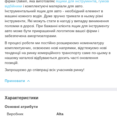
фірми Daken, яка виготовляє
ящики для інструментів
,
гумові
відбійники
і комплектуючі матеріали для авто.
Інструментальний ящик для авто - необхідний елемент в
машині кожного водія. Дуже зручно тримати в ньому різні
інструменти, Які можуть стати в нагоді у випадку виникнення
поломки в дорозі. При бажанні клієнта ящик для інструменту
авто може бути прикрашений логотипом вашої фірми і
забезпечена амортизаторами.
В процесі роботи ми постійно розширюємо номенклатуру
комплектуючих, освоюємо нові напрямки, відстежуємо нові
тенденції на ринку комерційного транспорту саме по-цьому в
нашому каталозі відбуваються досить часті оновлення
позицій.
Запрошуємо до співпраці всіх учасників ринку!
Приховати
Характеристики
Основні атрибути
Виробник
Alta