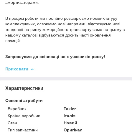
амортизаторами.
В процесі роботи ми постійно розширюємо номенклатуру
комплектуючих, освоюємо нові напрямки, відстежуємо нові
тенденції на ринку комерційного транспорту саме по-цьому в
нашому каталозі відбуваються досить часті оновлення
позицій.
Запрошуємо до співпраці всіх учасників ринку!
Приховати
Характеристики
Основні атрибути
Виробник
Takler
Країна виробник
Італія
Стан
Новий
Тип запчастини
Оригінал