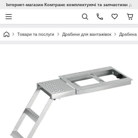
Інтернет-магазин Комтранс комплектуючі та запчастини для
Товари та послуги
Драбини для вантажівок
Драбина 