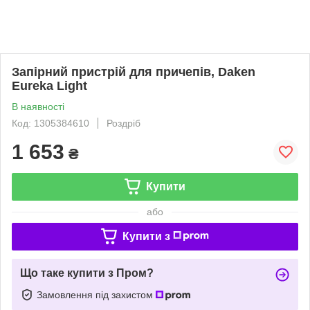
Запірний пристрій для причепів, Daken
Eureka Light
В наявності
Код: 1305384610
Роздріб
1 653
₴
Купити
або
Купити з
Що таке купити з Пром?
Замовлення під захистом