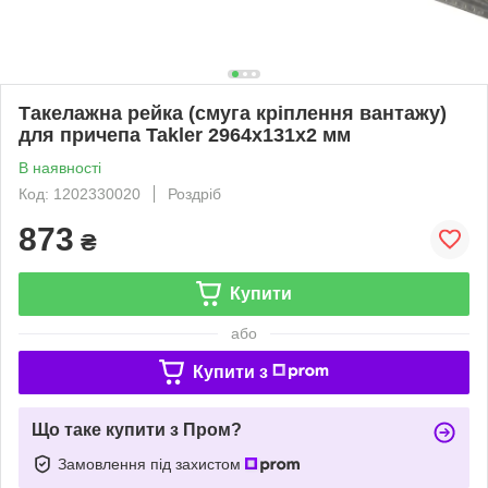
Такелажна рейка (смуга кріплення вантажу)
для причепа Takler 2964х131х2 мм
В наявності
Код: 1202330020
Роздріб
873
₴
Купити
або
Купити з
Що таке купити з Пром?
Замовлення під захистом