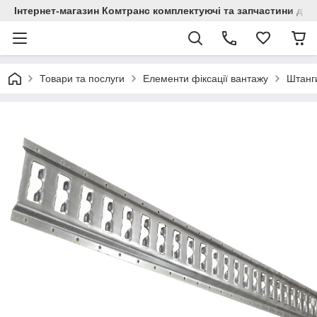
Інтернет-магазин Комтранс комплектуючі та запчастини для
Товари та послуги
Елементи фіксації вантажу
Штанги