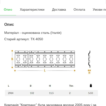
Опис
Характеристики
Доставка
Оплата
Умови п
Опис
Матеріал - оцинкована сталь (Італія)
Старий артикул: ТК 4050
Компанія "Комтранс" була заснована восени 2005 року і за