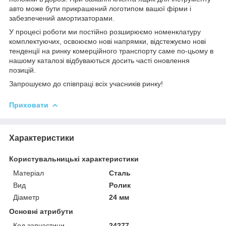
авто може бути прикрашений логотипом вашої фірми і
забезпечений амортизаторами.
У процесі роботи ми постійно розширюємо номенклатуру
комплектуючих, освоюємо нові напрямки, відстежуємо нові
тенденції на ринку комерційного транспорту саме по-цьому в
нашому каталозі відбуваються досить часті оновлення
позицій.
Запрошуємо до співпраці всіх учасників ринку!
Приховати
Характеристики
Користувальницькі характеристики
Матеріал
Сталь
Вид
Ролик
Діаметр
24 мм
Основні атрибути
Код запчастини
24277