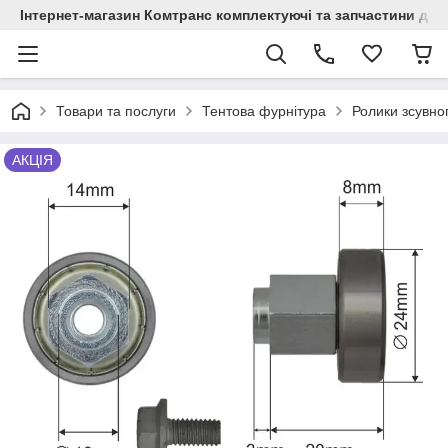
Інтернет-магазин Комтранс комплектуючі та запчастини для
Товари та послуги
Тентова фурнітура
Ролики зсувно
АКЦІЯ