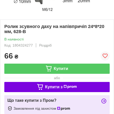
Ролик зсувного даху на напівпричіп 24*8*20
мм, 628-B
В наявності
Код: 1804324277
Роздріб
66
₴
Купити
або
Купити з
Що таке купити з Пром?
Замовлення під захистом