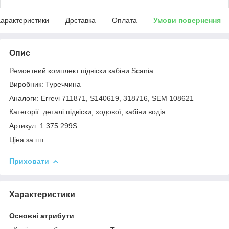
арактеристики
Доставка
Оплата
Умови повернення
Опис
Ремонтний комплект підвіски кабіни Scania
Виробник: Туреччина
Аналоги: Errevi 711871, S140619, 318716, SEM 108621
Категорії: деталі підвіски, ходової, кабіни водія
Артикул: 1 375 299S
Ціна за шт.
Приховати
Характеристики
Основні атрибути