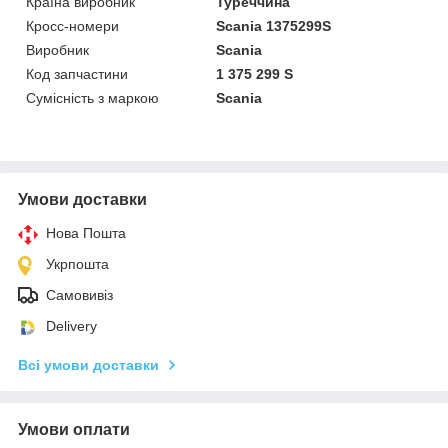
Країна виробник
Туреччина
Кросс-номери
Scania 1375299S
Виробник
Scania
Код запчастини
1 375 299 S
Сумісність з маркою
Scania
Умови доставки
Нова Пошта
Укрпошта
Самовивіз
Delivery
Всі умови доставки
Умови оплати