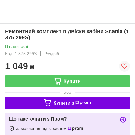
Ремонтний комплект підвіски кабіни Scania (1
375 299S)
В наявності
Код: 1 375 299S
Роздріб
1 049
₴
Купити
або
Купити з
Що таке купити з Пром?
Замовлення під захистом