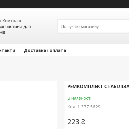
н Комтранс
запчастини для
нів
нтакти
Доставка і оплата
РЕМКОМПЛЕКТ СТАБІЛІЗАТ
В наявності
Код:
1 377 562S
223 ₴