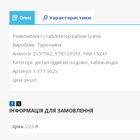
Опис
Характеристики
Ремкомплект стабілізатор кабіни Scania
Виробник: Туреччина
Аналоги: 2157762, STR120513, Febi 15241
Категорії: деталі підвіски, ходової, кабіни водія
Артикул: 1 377 562S
Ціна за шт.
ІНФОРМАЦІЯ ДЛЯ ЗАМОВЛЕННЯ
Ціна:
223 ₴