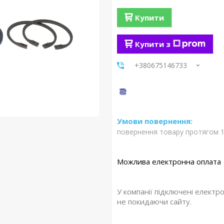
Купити
Купити з
+380675146733
повернення товару протягом 1
У компанії підключені електр
не покидаючи сайту.