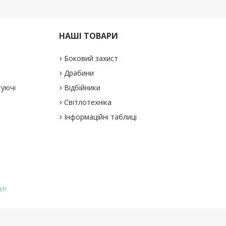
НАШІ ТОВАРИ
Боковий захист
Драбини
туючі
Відбійники
Світлотехніка
Інформаційні таблиці
сті