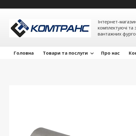
Інтернет-магази
комплектуючі та 
вантажних фурго
Головна
Товари та послуги
Про нас
Ко